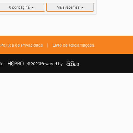
6 por página
Mais recentes
|
Política de Privacidade
Livro de Reclamações
io
©2026
Powered by