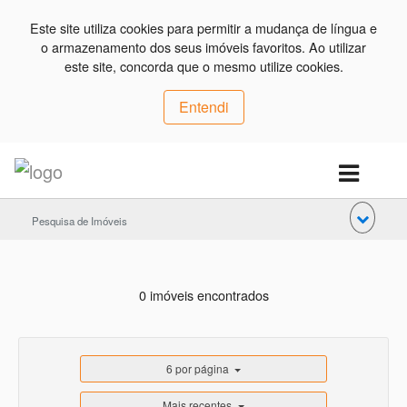
Este site utiliza cookies para permitir a mudança de língua e
o armazenamento dos seus imóveis favoritos. Ao utilizar
este site, concorda que o mesmo utilize cookies.
Entendi
Pesquisa de Imóveis
0 imóveis encontrados
6 por página
Mais recentes