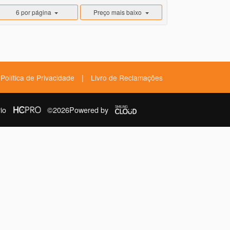
6 por página
Preço mais baixo
|
Política de Privacidade
Livro de Reclamações
io
©2026
Powered by