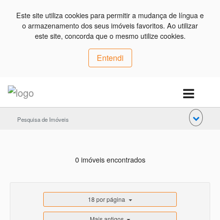
Este site utiliza cookies para permitir a mudança de língua e
o armazenamento dos seus imóveis favoritos. Ao utilizar
este site, concorda que o mesmo utilize cookies.
Entendi
Pesquisa de Imóveis
0 imóveis encontrados
18 por página
Mais antigos