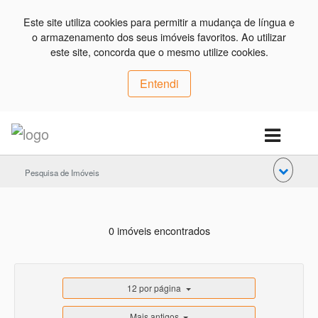
Este site utiliza cookies para permitir a mudança de língua e
o armazenamento dos seus imóveis favoritos. Ao utilizar
este site, concorda que o mesmo utilize cookies.
Entendi
Pesquisa de Imóveis
0 imóveis encontrados
12 por página
Mais antigos